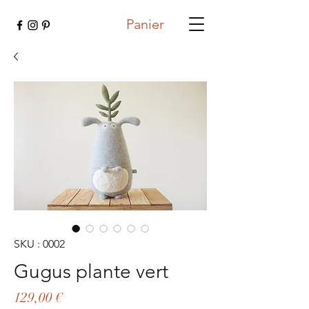
Panier
SKU : 0002
Gugus plante vert
Prix
129,00 €