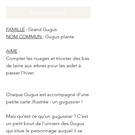
Rupture de stock
FAMILLE
: Grand Gugus
NOM COMMUN
: Gugus plante
AIME
:
Compter les nuages et tricoter des bas
de laine aux arbres pour les aider à
passer l'hiver.
Chaque Gugus est accompagné d'une
petite carte illustrée : un gugussier !
Mais qu'est ce qu'un gugussier ? C'est
un petit bout de l'univers des Gugus
qui situe le personnage auquel il se